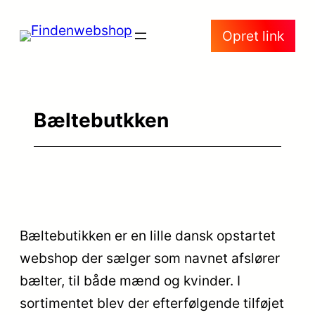
Spring
Opret link
til
indhold
Bæltebutkken
Bæltebutikken er en lille dansk opstartet
webshop der sælger som navnet afslører
bælter, til både mænd og kvinder. I
sortimentet blev der efterfølgende tilføjet