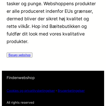
tasker og punge. Webshoppens produkter
er alle produceret indenfor EUs grænser,
dermed bliver der sikret høj kvalitet og
rette vilkår. Hop ind Bæltebutikken og
fuldfør dit look med vores kvalitative
produkter.
Besøg webshop
Findenwebshop
Cookies og privatlivsbetingelser
·
Brugerbetingelser
All rights reserved