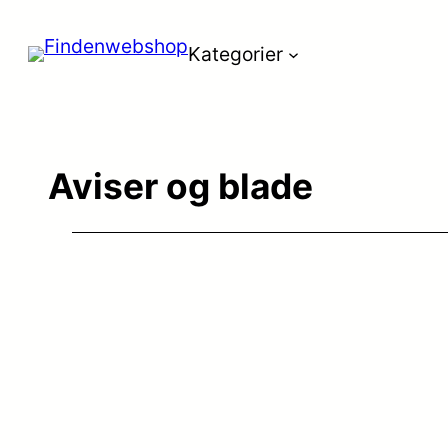
Spring
Kategorier
til
indhold
Aviser og blade