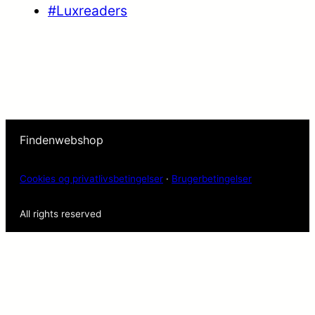
#Luxreaders
Findenwebshop
Cookies og privatlivsbetingelser
·
Brugerbetingelser
All rights reserved