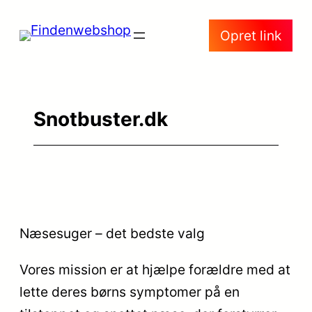
Spring
Opret link
til
indhold
Snotbuster.dk
Næsesuger – det bedste valg
Vores mission er at hjælpe forældre med at
lette deres børns symptomer på en