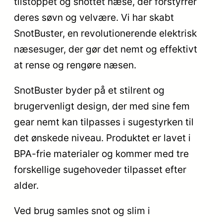
tilstoppet og snottet næse, der forstyrrer
deres søvn og velvære. Vi har skabt
SnotBuster, en revolutionerende elektrisk
næsesuger, der gør det nemt og effektivt
at rense og rengøre næsen.
SnotBuster byder på et stilrent og
brugervenligt design, der med sine fem
gear nemt kan tilpasses i sugestyrken til
det ønskede niveau. Produktet er lavet i
BPA-frie materialer og kommer med tre
forskellige sugehoveder tilpasset efter
alder.
Ved brug samles snot og slim i