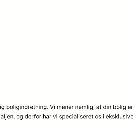
g boligindretning. Vi mener nemlig, at din bolig er
taljen, og derfor har vi specialiseret os i eksklu