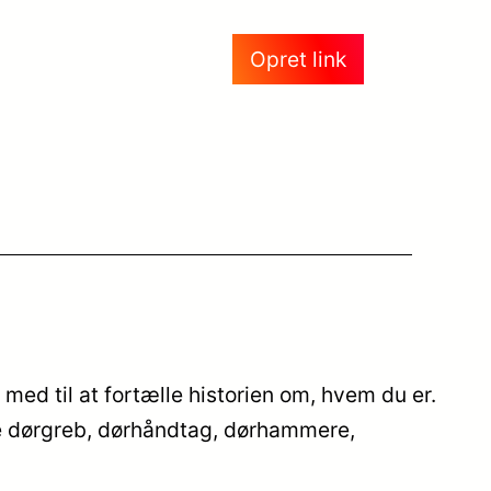
Opret link
 med til at fortælle historien om, hvem du er.
sive dørgreb, dørhåndtag, dørhammere,