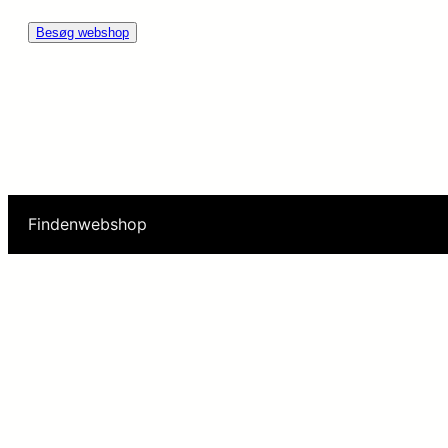
Besøg webshop
Findenwebshop