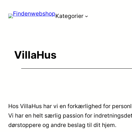
Spring
Kategorier
til
indhold
VillaHus
Hos VillaHus har vi en forkærlighed for personli
Vi har en helt særlig passion for indretningsde
dørstoppere og andre beslag til dit hjem.