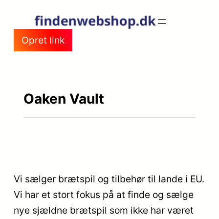
Spring
til
Opret link
indhold
Oaken Vault
Vi sælger brætspil og tilbehør til lande i EU.
Vi har et stort fokus på at finde og sælge
nye sjældne brætspil som ikke har været