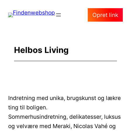
Spring
Opret link
til
indhold
Helbos Living
Indretning med unika, brugskunst og lækre
ting til boligen.
Sommerhusindretning, delikatesser, luksus
og velvære med Meraki, Nicolas Vahé og