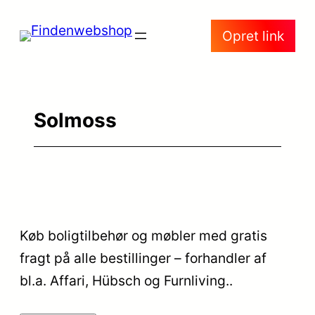
Spring
Opret link
til
indhold
Solmoss
Køb boligtilbehør og møbler med gratis
fragt på alle bestillinger – forhandler af
bl.a. Affari, Hübsch og Furnliving..