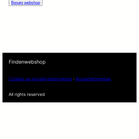
Besøg webshop
Findenwebshop
Cookies og privatlivsbetingelser
·
Brugerbetingelser
All rights reserved