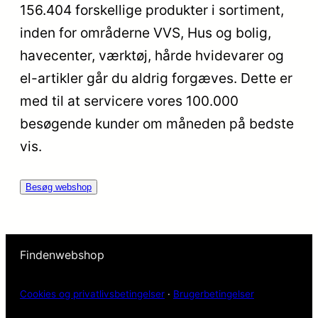
156.404 forskellige produkter i sortiment,
inden for områderne VVS, Hus og bolig,
havecenter, værktøj, hårde hvidevarer og
el-artikler går du aldrig forgæves. Dette er
med til at servicere vores 100.000
besøgende kunder om måneden på bedste
vis.
Besøg webshop
Findenwebshop
Cookies og privatlivsbetingelser
·
Brugerbetingelser