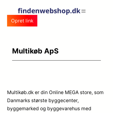
Spring
til
Opret link
indhold
Multikøb ApS
Multikøb.dk er din Online MEGA store, som
Danmarks største byggecenter,
byggemarked og byggevarehus med