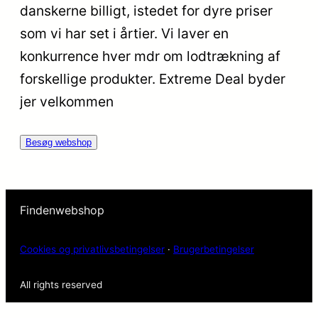
danskerne billigt, istedet for dyre priser
som vi har set i årtier. Vi laver en
konkurrence hver mdr om lodtrækning af
forskellige produkter. Extreme Deal byder
jer velkommen
Besøg webshop
Findenwebshop
Cookies og privatlivsbetingelser
·
Brugerbetingelser
All rights reserved