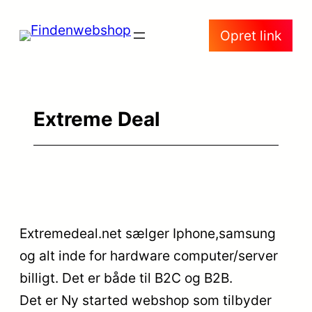
Spring
Opret link
til
indhold
Extreme Deal
Extremedeal.net sælger Iphone,samsung
og alt inde for hardware computer/server
billigt. Det er både til B2C og B2B.
Det er Ny started webshop som tilbyder