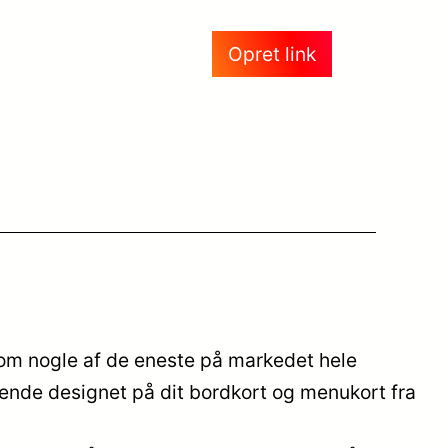
Opret link
 som nogle af de eneste på markedet hele
kende designet på dit bordkort og menukort fra