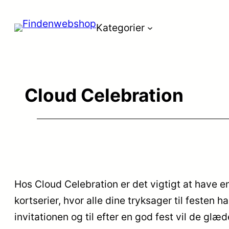
Spring
Kategorier
til
indhold
Cloud Celebration
Hos Cloud Celebration er det vigtigt at have e
kortserier, hvor alle dine tryksager til feste
invitationen og til efter en god fest vil de glæ