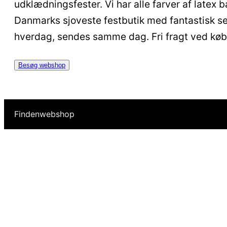
udklædningsfester. Vi har alle farver af latex b
Danmarks sjoveste festbutik med fantastisk serv
hverdag, sendes samme dag. Fri fragt ved køb 
Besøg webshop
Findenwebshop