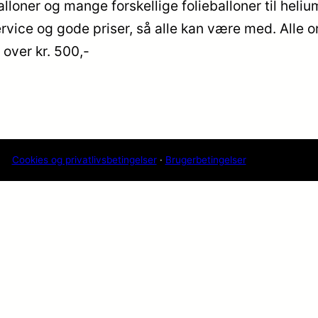
alloner og mange forskellige folieballoner til heliu
ice og gode priser, så alle kan være med. Alle ord
over kr. 500,-
Cookies og privatlivsbetingelser
·
Brugerbetingelser