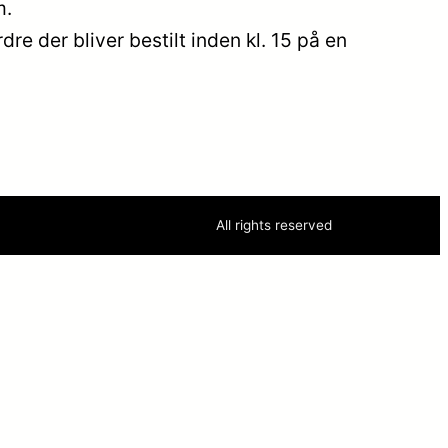
m.
re der bliver bestilt inden kl. 15 på en
All rights reserved