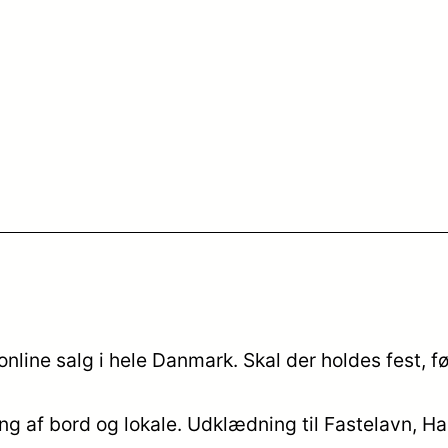
nline salg i hele Danmark. Skal der holdes fest, f
ing af bord og lokale. Udklædning til Fastelavn, H