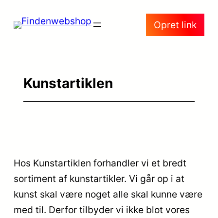
Spring
Opret link
til
indhold
Kunstartiklen
Hos Kunstartiklen forhandler vi et bredt
sortiment af kunstartikler. Vi går op i at
kunst skal være noget alle skal kunne være
med til. Derfor tilbyder vi ikke blot vores