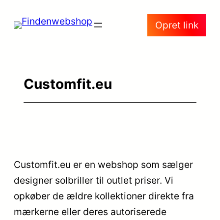
Spring
Opret link
til
indhold
Customfit.eu
Customfit.eu er en webshop som sælger
designer solbriller til outlet priser. Vi
opkøber de ældre kollektioner direkte fra
mærkerne eller deres autoriserede