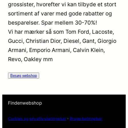
grossister, hvorefter vi kan tilbyde et stort
sortiment af varer med gode rabatter og
besparelser. Spar mellem 30-70%!
Vi har mærker så som Tom Ford, Lacoste,
Gucci, Christian Dior, Diesel, Gant, Giorgio
Armani, Emporio Armani, Calvin Klein,
Revo, Oakley mm
Besøg webshop
Findenwebshop
Cookies og privatlivsbetingelser
·
Brugerbetingelser