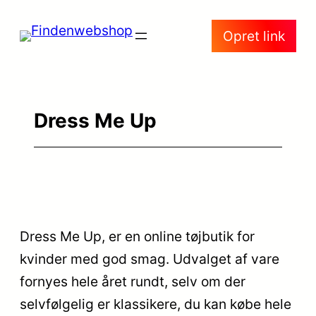
Spring
Opret link
til
indhold
Dress Me Up
Dress Me Up, er en online tøjbutik for
kvinder med god smag. Udvalget af vare
fornyes hele året rundt, selv om der
selvfølgelig er klassikere, du kan købe hele