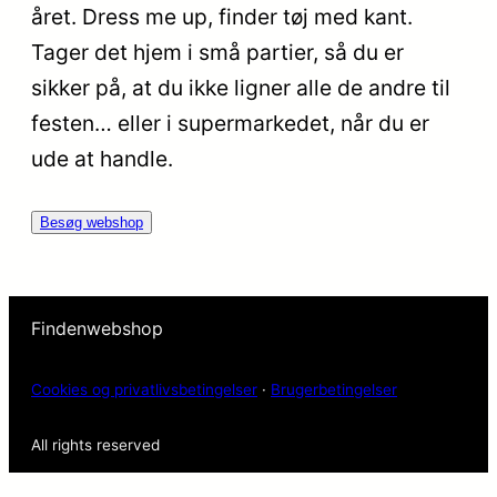
året. Dress me up, finder tøj med kant.
Tager det hjem i små partier, så du er
sikker på, at du ikke ligner alle de andre til
festen… eller i supermarkedet, når du er
ude at handle.
Besøg webshop
Findenwebshop
Cookies og privatlivsbetingelser
·
Brugerbetingelser
All rights reserved