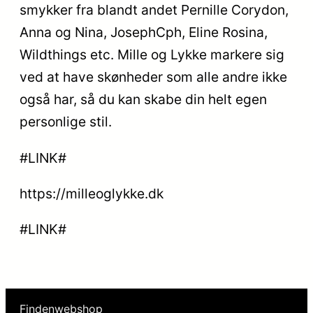
smykker fra blandt andet Pernille Corydon,
Anna og Nina, JosephCph, Eline Rosina,
Wildthings etc. Mille og Lykke markere sig
ved at have skønheder som alle andre ikke
også har, så du kan skabe din helt egen
personlige stil.
#LINK#
https://milleoglykke.dk
#LINK#
Findenwebshop