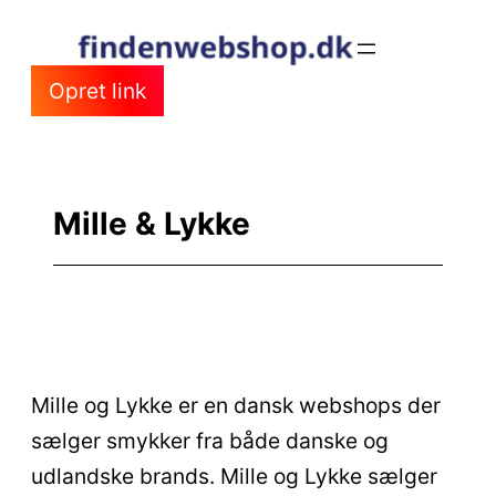
Spring
til
Opret link
indhold
Mille & Lykke
Mille og Lykke er en dansk webshops der
sælger smykker fra både danske og
udlandske brands. Mille og Lykke sælger