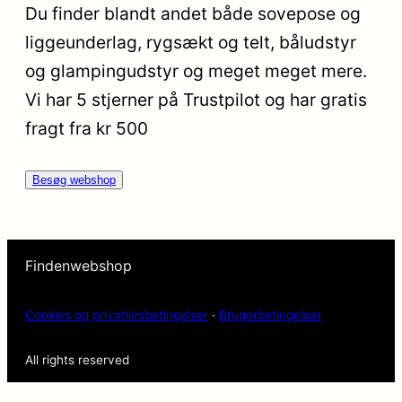
Du finder blandt andet både sovepose og
liggeunderlag, rygsækt og telt, båludstyr
og glampingudstyr og meget meget mere.
Vi har 5 stjerner på Trustpilot og har gratis
fragt fra kr 500
Besøg webshop
Findenwebshop
Cookies og privatlivsbetingelser
·
Brugerbetingelser
All rights reserved