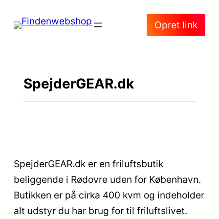
Spring
Opret link
til
indhold
SpejderGEAR.dk
SpejderGEAR.dk er en friluftsbutik
beliggende i Rødovre uden for København.
Butikken er på cirka 400 kvm og indeholder
alt udstyr du har brug for til friluftslivet.