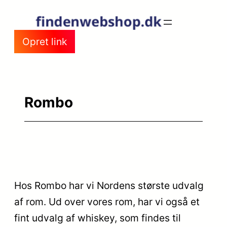
Spring
til
Opret link
indhold
Rombo
Hos Rombo har vi Nordens største udvalg
af rom. Ud over vores rom, har vi også et
fint udvalg af whiskey, som findes til