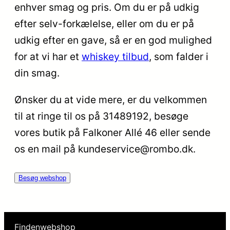
enhver smag og pris. Om du er på udkig
efter selv-forkælelse, eller om du er på
udkig efter en gave, så er en god mulighed
for at vi har et
whiskey tilbud
, som falder i
din smag.
Ønsker du at vide mere, er du velkommen
til at ringe til os på 31489192, besøge
vores butik på Falkoner Allé 46 eller sende
os en mail på kundeservice@rombo.dk.
Besøg webshop
Findenwebshop