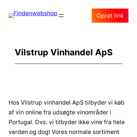
Spring
Opret link
til
indhold
Vilstrup Vinhandel ApS
Hos Vilstrup vinhandel ApS tilbyder vi køb
af vin online fra udsøgte vinområder i
Portugal. Dvs. vi tilbyder ikke vine fra hele
verden og dog! Vores normale sortiment